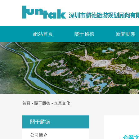
網站首頁
關于麟德
新聞動態
首頁
-
關于麟德
- 企業文化
關于麟德
公司簡介
企業