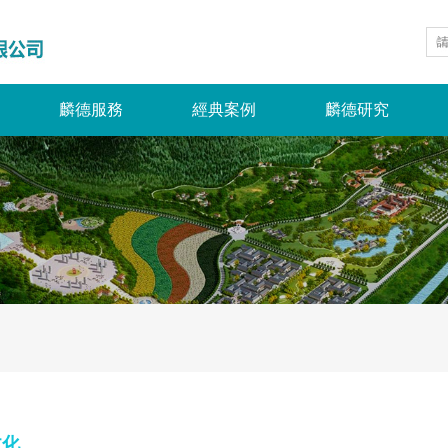
麟德服務
經典案例
麟德研究
文化