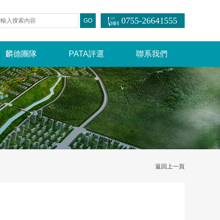
0755-26641555
麟德團隊
PATA評選
聯系我們
返回上一頁