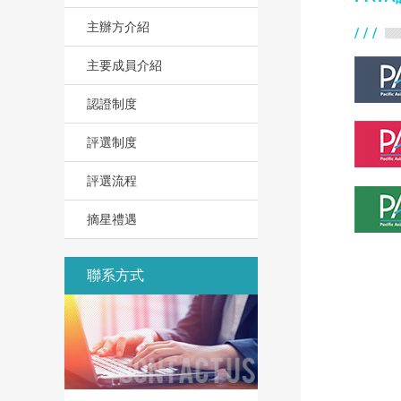
主辦方介紹
主要成員介紹
認證制度
評選制度
評選流程
摘星禮遇
聯系方式