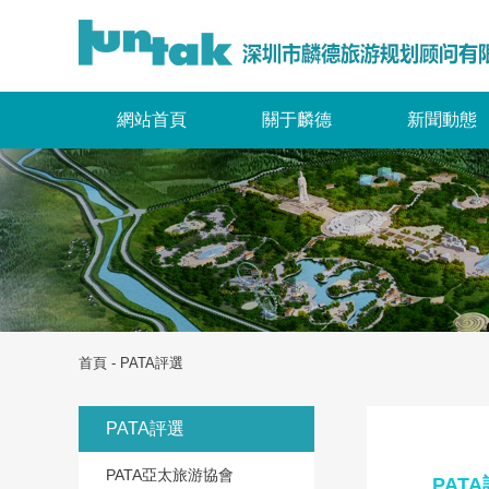
網站首頁
關于麟德
新聞動態
首頁
-
PATA評選
PATA評選
PATA亞太旅游協會
PAT