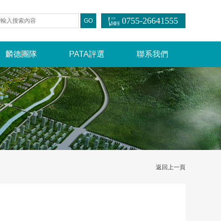
0755-26641555
麟德團隊
PATA評選
聯系我們
返回上一頁