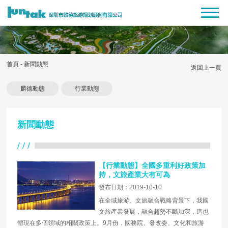
首頁
-
新聞動態
返回上一頁
麟德動態
行業動態
新聞動態
【行業動態】全國多重利好政策加
持，文旅產業大有可為
發布日期：2019-10-10
在全域旅游、文旅融合戰略背景下，我國
文旅產業發展，融合趨勢不斷加深，這也
體現在多個領域的相關政策上。9月份，國務院、發改委、文化和旅游