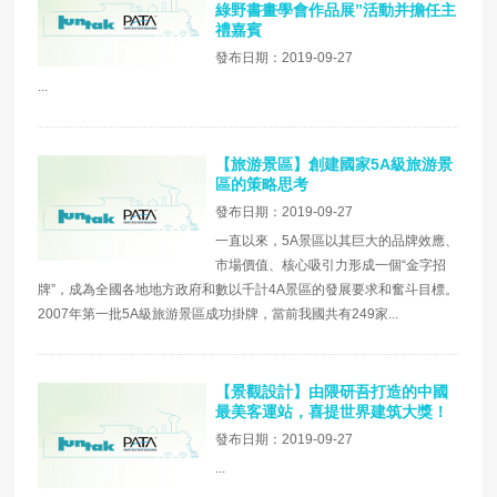
綠野書畫學會作品展”活動并擔任主
禮嘉賓
發布日期：2019-09-27
...
【旅游景區】創建國家5A級旅游景
區的策略思考
發布日期：2019-09-27
一直以來，5A景區以其巨大的品牌效應、
市場價值、核心吸引力形成一個“金字招
牌”，成為全國各地地方政府和數以千計4A景區的發展要求和奮斗目標。
2007年第一批5A級旅游景區成功掛牌，當前我國共有249家...
【景觀設計】由隈研吾打造的中國
最美客運站，喜提世界建筑大獎！
發布日期：2019-09-27
...