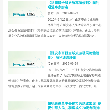
《洛川縣全域旅游專項規劃》順利
通過專家評審
發布日期：2019-09-29
2019年9月27日上午,由延安市文化和旅
游局主持,在延安市人民政府為民服務中心
綜合樓會議室召開了《洛川縣全域旅游專項規劃》評審會。會上，洛川
縣文化和旅游局局長劉永強首先介紹了規劃編制背景和洛川縣旅游...
《延安市富縣全域旅游發展總體規
劃》 順利通過評審
發布日期：2019-09-29
2019年9月26日，由延安市文化和旅游局
主持召開了《延安市富縣全域旅游發展總
體規劃》評審會。會上，馬縣長就富縣旅游發展概況及富縣全域旅游編
制背景做了詳細介紹，來自陜西師范大學、長安大學、西北大學、延...
麟德集團董事長楊力民應邀出席“慶
祝中華人民共和國成立70周年香港