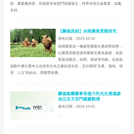
部、農業農村部、民政部等各部門陸續發文，跨界布局文旅產業，鼓勵
支持...
【麟德原創】休閑農業景觀研究
發布日期：2019-10-10
休閑農業是一種新型農業生產經營形態，
以農業景觀資源和農業生產為基礎，為游
客提供觀光、休閑、旅游等功能，在旅游
規劃中應注重本土自然和文化元素的原生性，充分體現“生產、場地、場
景、人文”的結合，景觀營造應...
麟德集團董事長楊力民先生應邀參
加北京天安門國慶觀禮
發布日期：2019-10-01
...