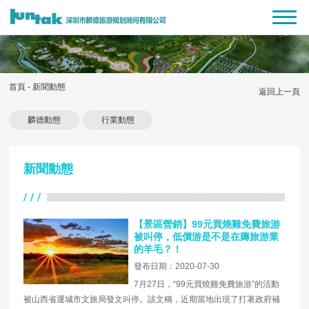
首頁
-
新聞動態
返回上一頁
麟德動態
行業動態
新聞動態
【景區營銷】99元買燒雞免費旅游
被叫停，低價游是不是在薅旅游業
的羊毛？！
發布日期：2020-07-30
7月27日，“99元買燒雞免費旅游”的活動
被山西省運城市文旅局發文叫停。該文稱，近期當地出現了打著政府補